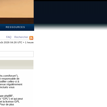
S
RESSOURCES
FAQ
Rechercher
oût 2026 04:26 UTC + 1 heure
ths.com/forum”),
nt responsable de
ifier celles-ci à
revue régulièrement
ffectués vous
oupe phpBB”,
ar “GPL”) et qui peut
 et la license GPL
Pour de plus