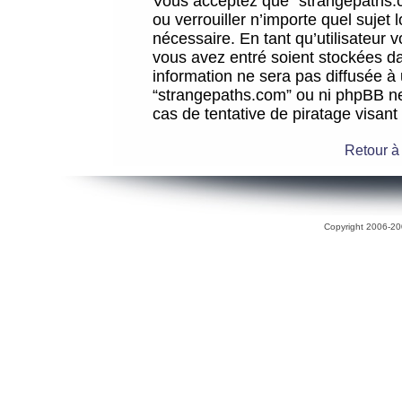
Vous acceptez que “strangepaths.co
ou verrouiller n’importe quel sujet
nécessaire. En tant qu’utilisateur 
vous avez entré soient stockées d
information ne sera pas diffusée à 
“strangepaths.com” ou ni phpBB n
cas de tentative de piratage visan
Retour à
Copyright 2006-200