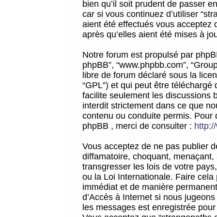
bien qu’il soit prudent de passer 
car si vous continuez d’utiliser “
aient été effectués vous acceptez 
après qu’elles aient été mises à jo
Notre forum est propulsé par phpBB (d
phpBB”, “www.phpbb.com”, “Groupe
libre de forum déclaré sous la licen
“GPL”) et qui peut être téléchargé
facilite seulement les discussions 
interdit strictement dans ce que 
contenu ou conduite permis. Pour 
phpBB , merci de consulter :
http:
Vous acceptez de ne pas publier de
diffamatoire, choquant, menaçant, 
transgresser les lois de votre pay
ou la Loi Internationale. Faire ce
immédiat et de manière permanente
d’Accès à Internet si nous jugeons
les messages est enregistrée pour 