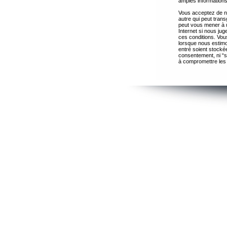
amples informations
Vous acceptez de ne
autre qui peut trans
peut vous mener à 
Internet si nous ju
ces conditions. Vous
lorsque nous estimo
entré soient stocké
consentement, ni “s
à compromettre les