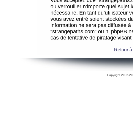
Vous acceptez que “strangepaths.co
ou verrouiller n’importe quel sujet
nécessaire. En tant qu’utilisateur 
vous avez entré soient stockées d
information ne sera pas diffusée à 
“strangepaths.com” ou ni phpBB n
cas de tentative de piratage visan
Retour à
Copyright 2006-200