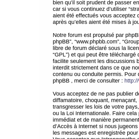
bien qu’il soit prudent de passer 
car si vous continuez d’utiliser “
aient été effectués vous acceptez 
après qu’elles aient été mises à jo
Notre forum est propulsé par phpBB (d
phpBB”, “www.phpbb.com”, “Groupe
libre de forum déclaré sous la licen
“GPL”) et qui peut être téléchargé
facilite seulement les discussions 
interdit strictement dans ce que 
contenu ou conduite permis. Pour 
phpBB , merci de consulter :
http:
Vous acceptez de ne pas publier de
diffamatoire, choquant, menaçant, 
transgresser les lois de votre pay
ou la Loi Internationale. Faire ce
immédiat et de manière permanente
d’Accès à Internet si nous jugeons
les messages est enregistrée pour 