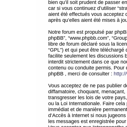
bien qu’il soit prudent de passer 
car si vous continuez d’utiliser “
aient été effectués vous acceptez 
après qu’elles aient été mises à jo
Notre forum est propulsé par phpBB (d
phpBB”, “www.phpbb.com”, “Groupe
libre de forum déclaré sous la licen
“GPL”) et qui peut être téléchargé
facilite seulement les discussions 
interdit strictement dans ce que 
contenu ou conduite permis. Pour 
phpBB , merci de consulter :
http:
Vous acceptez de ne pas publier de
diffamatoire, choquant, menaçant, 
transgresser les lois de votre pay
ou la Loi Internationale. Faire ce
immédiat et de manière permanente
d’Accès à Internet si nous jugeons
les messages est enregistrée pour 