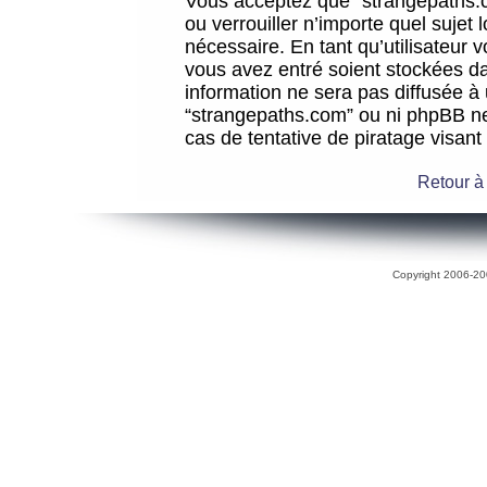
Vous acceptez que “strangepaths.co
ou verrouiller n’importe quel sujet
nécessaire. En tant qu’utilisateur 
vous avez entré soient stockées d
information ne sera pas diffusée à 
“strangepaths.com” ou ni phpBB n
cas de tentative de piratage visan
Retour à
Copyright 2006-200