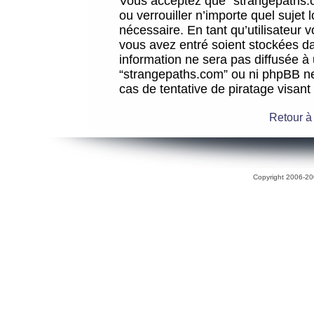
Vous acceptez que “strangepaths.co
ou verrouiller n’importe quel sujet
nécessaire. En tant qu’utilisateur 
vous avez entré soient stockées d
information ne sera pas diffusée à 
“strangepaths.com” ou ni phpBB n
cas de tentative de piratage visan
Retour à
Copyright 2006-200