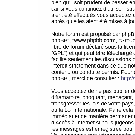
bien qu’il soit prudent de passer 
car si vous continuez d’utiliser “
aient été effectués vous acceptez 
après qu’elles aient été mises à jo
Notre forum est propulsé par phpBB (d
phpBB”, “www.phpbb.com”, “Groupe
libre de forum déclaré sous la licen
“GPL”) et qui peut être téléchargé
facilite seulement les discussions 
interdit strictement dans ce que 
contenu ou conduite permis. Pour 
phpBB , merci de consulter :
http:
Vous acceptez de ne pas publier de
diffamatoire, choquant, menaçant, 
transgresser les lois de votre pay
ou la Loi Internationale. Faire ce
immédiat et de manière permanente
d’Accès à Internet si nous jugeons
les messages est enregistrée pour 