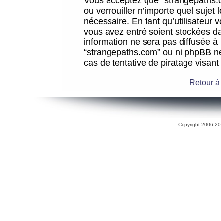
Vous acceptez que “strangepaths.co
ou verrouiller n’importe quel sujet
nécessaire. En tant qu’utilisateur 
vous avez entré soient stockées d
information ne sera pas diffusée à 
“strangepaths.com” ou ni phpBB n
cas de tentative de piratage visan
Retour à
Copyright 2006-200