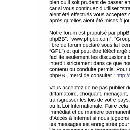
bien qu’il soit prudent de passer 
car si vous continuez d’utiliser “
aient été effectués vous acceptez 
après qu’elles aient été mises à jo
Notre forum est propulsé par phpBB (d
phpBB”, “www.phpbb.com”, “Groupe
libre de forum déclaré sous la licen
“GPL”) et qui peut être téléchargé
facilite seulement les discussions 
interdit strictement dans ce que 
contenu ou conduite permis. Pour 
phpBB , merci de consulter :
http:
Vous acceptez de ne pas publier de
diffamatoire, choquant, menaçant, 
transgresser les lois de votre pay
ou la Loi Internationale. Faire ce
immédiat et de manière permanente
d’Accès à Internet si nous jugeons
les messages est enregistrée pour 