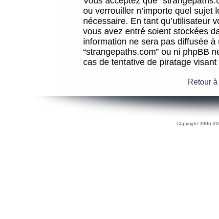
Vous acceptez que “strangepaths.co
ou verrouiller n’importe quel sujet
nécessaire. En tant qu’utilisateur 
vous avez entré soient stockées d
information ne sera pas diffusée à 
“strangepaths.com” ou ni phpBB n
cas de tentative de piratage visan
Retour à
Copyright 2006-200