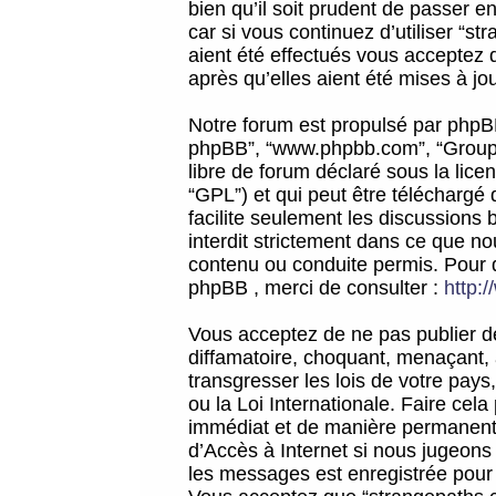
bien qu’il soit prudent de passer 
car si vous continuez d’utiliser “
aient été effectués vous acceptez 
après qu’elles aient été mises à jo
Notre forum est propulsé par phpBB (d
phpBB”, “www.phpbb.com”, “Groupe
libre de forum déclaré sous la licen
“GPL”) et qui peut être téléchargé
facilite seulement les discussions 
interdit strictement dans ce que 
contenu ou conduite permis. Pour 
phpBB , merci de consulter :
http:
Vous acceptez de ne pas publier de
diffamatoire, choquant, menaçant, 
transgresser les lois de votre pay
ou la Loi Internationale. Faire ce
immédiat et de manière permanente
d’Accès à Internet si nous jugeons
les messages est enregistrée pour 