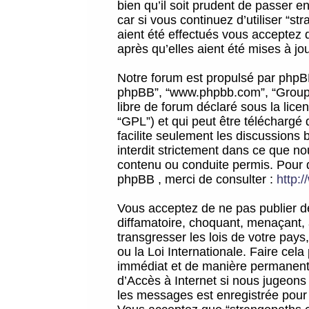
bien qu’il soit prudent de passer 
car si vous continuez d’utiliser “
aient été effectués vous acceptez 
après qu’elles aient été mises à jo
Notre forum est propulsé par phpBB (d
phpBB”, “www.phpbb.com”, “Groupe
libre de forum déclaré sous la licen
“GPL”) et qui peut être téléchargé
facilite seulement les discussions 
interdit strictement dans ce que 
contenu ou conduite permis. Pour 
phpBB , merci de consulter :
http:
Vous acceptez de ne pas publier de
diffamatoire, choquant, menaçant, 
transgresser les lois de votre pay
ou la Loi Internationale. Faire ce
immédiat et de manière permanente
d’Accès à Internet si nous jugeons
les messages est enregistrée pour 