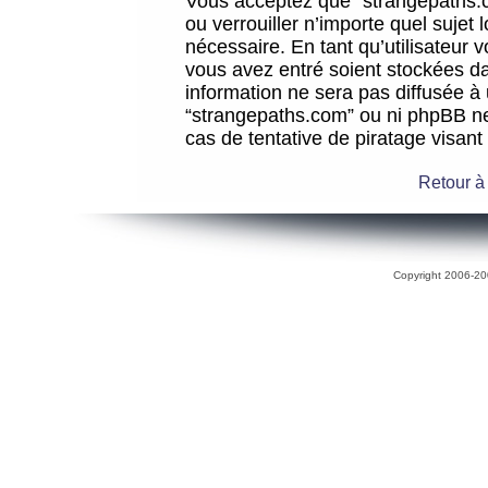
Vous acceptez que “strangepaths.co
ou verrouiller n’importe quel sujet
nécessaire. En tant qu’utilisateur 
vous avez entré soient stockées d
information ne sera pas diffusée à 
“strangepaths.com” ou ni phpBB n
cas de tentative de piratage visan
Retour à
Copyright 2006-200