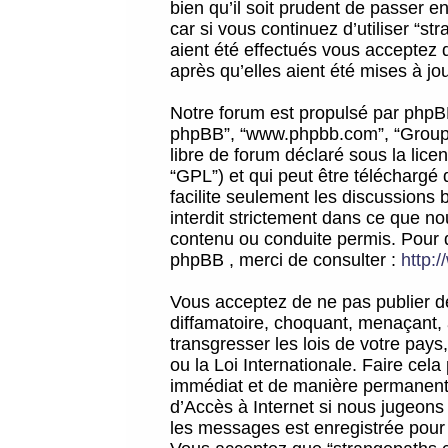
bien qu’il soit prudent de passer 
car si vous continuez d’utiliser “
aient été effectués vous acceptez 
après qu’elles aient été mises à jo
Notre forum est propulsé par phpBB (d
phpBB”, “www.phpbb.com”, “Groupe
libre de forum déclaré sous la licen
“GPL”) et qui peut être téléchargé
facilite seulement les discussions 
interdit strictement dans ce que 
contenu ou conduite permis. Pour 
phpBB , merci de consulter :
http:
Vous acceptez de ne pas publier de
diffamatoire, choquant, menaçant, 
transgresser les lois de votre pay
ou la Loi Internationale. Faire ce
immédiat et de manière permanente
d’Accès à Internet si nous jugeons
les messages est enregistrée pour 