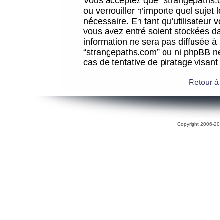
Vous acceptez que “strangepaths.co
ou verrouiller n’importe quel sujet
nécessaire. En tant qu’utilisateur 
vous avez entré soient stockées d
information ne sera pas diffusée à 
“strangepaths.com” ou ni phpBB n
cas de tentative de piratage visan
Retour à
Copyright 2006-200