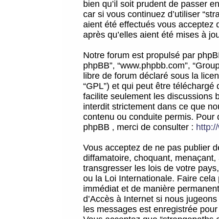
bien qu’il soit prudent de passer 
car si vous continuez d’utiliser “
aient été effectués vous acceptez 
après qu’elles aient été mises à jo
Notre forum est propulsé par phpBB (d
phpBB”, “www.phpbb.com”, “Groupe
libre de forum déclaré sous la licen
“GPL”) et qui peut être téléchargé
facilite seulement les discussions 
interdit strictement dans ce que 
contenu ou conduite permis. Pour 
phpBB , merci de consulter :
http:
Vous acceptez de ne pas publier de
diffamatoire, choquant, menaçant, 
transgresser les lois de votre pay
ou la Loi Internationale. Faire ce
immédiat et de manière permanente
d’Accès à Internet si nous jugeons
les messages est enregistrée pour 