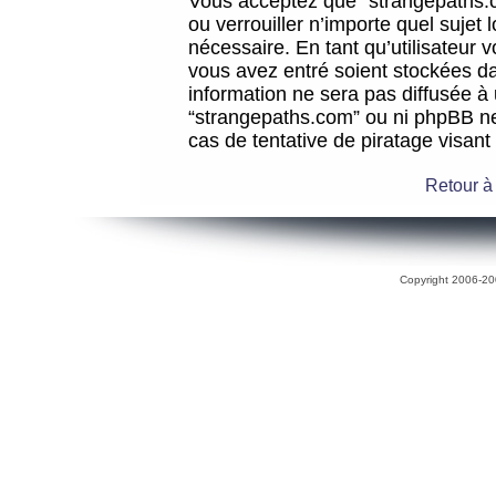
Vous acceptez que “strangepaths.co
ou verrouiller n’importe quel sujet
nécessaire. En tant qu’utilisateur 
vous avez entré soient stockées d
information ne sera pas diffusée à 
“strangepaths.com” ou ni phpBB n
cas de tentative de piratage visan
Retour à
Copyright 2006-200