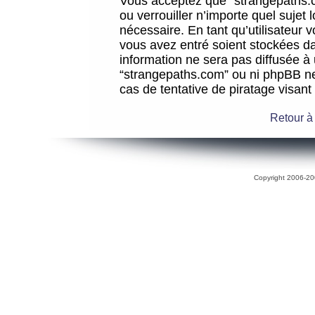
Vous acceptez que “strangepaths.co
ou verrouiller n’importe quel sujet
nécessaire. En tant qu’utilisateur 
vous avez entré soient stockées d
information ne sera pas diffusée à 
“strangepaths.com” ou ni phpBB n
cas de tentative de piratage visan
Retour à
Copyright 2006-200