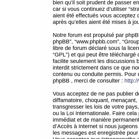
bien qu’il soit prudent de passer 
car si vous continuez d’utiliser “
aient été effectués vous acceptez 
après qu’elles aient été mises à jo
Notre forum est propulsé par phpBB (d
phpBB”, “www.phpbb.com”, “Groupe
libre de forum déclaré sous la licen
“GPL”) et qui peut être téléchargé
facilite seulement les discussions 
interdit strictement dans ce que 
contenu ou conduite permis. Pour 
phpBB , merci de consulter :
http:
Vous acceptez de ne pas publier de
diffamatoire, choquant, menaçant, 
transgresser les lois de votre pay
ou la Loi Internationale. Faire ce
immédiat et de manière permanente
d’Accès à Internet si nous jugeons
les messages est enregistrée pour 