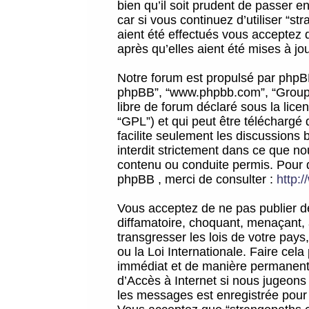
bien qu’il soit prudent de passer 
car si vous continuez d’utiliser “
aient été effectués vous acceptez 
après qu’elles aient été mises à jo
Notre forum est propulsé par phpBB (d
phpBB”, “www.phpbb.com”, “Groupe
libre de forum déclaré sous la licen
“GPL”) et qui peut être téléchargé
facilite seulement les discussions 
interdit strictement dans ce que 
contenu ou conduite permis. Pour 
phpBB , merci de consulter :
http:
Vous acceptez de ne pas publier de
diffamatoire, choquant, menaçant, 
transgresser les lois de votre pay
ou la Loi Internationale. Faire ce
immédiat et de manière permanente
d’Accès à Internet si nous jugeons
les messages est enregistrée pour 