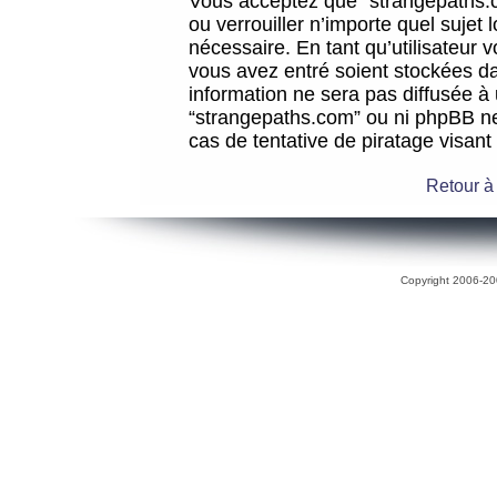
Vous acceptez que “strangepaths.co
ou verrouiller n’importe quel sujet
nécessaire. En tant qu’utilisateur 
vous avez entré soient stockées d
information ne sera pas diffusée à 
“strangepaths.com” ou ni phpBB n
cas de tentative de piratage visan
Retour à
Copyright 2006-200