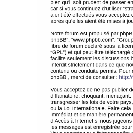
bien qu’il soit prudent de passer 
car si vous continuez d’utiliser “
aient été effectués vous acceptez 
après qu’elles aient été mises à jo
Notre forum est propulsé par phpBB (d
phpBB”, “www.phpbb.com”, “Groupe
libre de forum déclaré sous la licen
“GPL”) et qui peut être téléchargé
facilite seulement les discussions 
interdit strictement dans ce que 
contenu ou conduite permis. Pour 
phpBB , merci de consulter :
http:
Vous acceptez de ne pas publier de
diffamatoire, choquant, menaçant, 
transgresser les lois de votre pay
ou la Loi Internationale. Faire ce
immédiat et de manière permanente
d’Accès à Internet si nous jugeons
les messages est enregistrée pour 