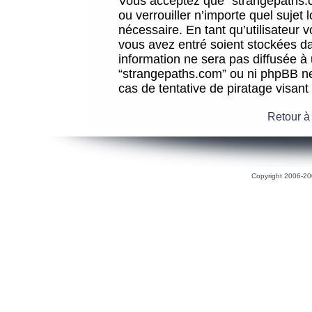
Vous acceptez que “strangepaths.co
ou verrouiller n’importe quel sujet
nécessaire. En tant qu’utilisateur 
vous avez entré soient stockées d
information ne sera pas diffusée à 
“strangepaths.com” ou ni phpBB n
cas de tentative de piratage visan
Retour à
Copyright 2006-200