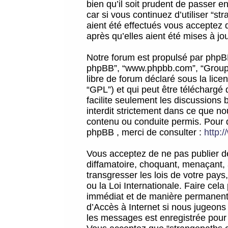
bien qu’il soit prudent de passer 
car si vous continuez d’utiliser “
aient été effectués vous acceptez 
après qu’elles aient été mises à jo
Notre forum est propulsé par phpBB (d
phpBB”, “www.phpbb.com”, “Groupe
libre de forum déclaré sous la licen
“GPL”) et qui peut être téléchargé
facilite seulement les discussions 
interdit strictement dans ce que 
contenu ou conduite permis. Pour 
phpBB , merci de consulter :
http:
Vous acceptez de ne pas publier de
diffamatoire, choquant, menaçant, 
transgresser les lois de votre pay
ou la Loi Internationale. Faire ce
immédiat et de manière permanente
d’Accès à Internet si nous jugeons
les messages est enregistrée pour 