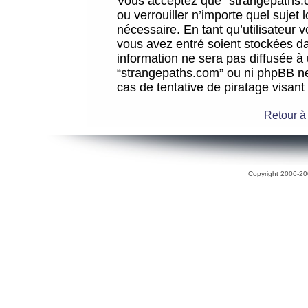
Vous acceptez que “strangepaths.co
ou verrouiller n’importe quel sujet
nécessaire. En tant qu’utilisateur 
vous avez entré soient stockées d
information ne sera pas diffusée à 
“strangepaths.com” ou ni phpBB n
cas de tentative de piratage visan
Retour à
Copyright 2006-200