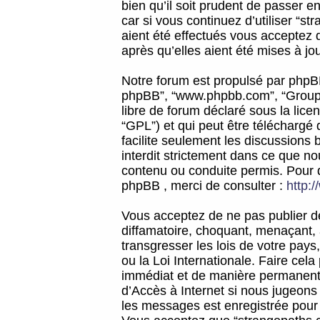
bien qu’il soit prudent de passer 
car si vous continuez d’utiliser “
aient été effectués vous acceptez 
après qu’elles aient été mises à jo
Notre forum est propulsé par phpBB (d
phpBB”, “www.phpbb.com”, “Groupe
libre de forum déclaré sous la licen
“GPL”) et qui peut être téléchargé
facilite seulement les discussions 
interdit strictement dans ce que 
contenu ou conduite permis. Pour 
phpBB , merci de consulter :
http:
Vous acceptez de ne pas publier de
diffamatoire, choquant, menaçant, 
transgresser les lois de votre pay
ou la Loi Internationale. Faire ce
immédiat et de manière permanente
d’Accès à Internet si nous jugeons
les messages est enregistrée pour 