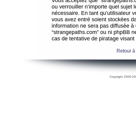
Vous acceptez que “strangepaths.co
ou verrouiller n’importe quel sujet
nécessaire. En tant qu’utilisateur 
vous avez entré soient stockées d
information ne sera pas diffusée à 
“strangepaths.com” ou ni phpBB n
cas de tentative de piratage visan
Retour à
Copyright 2006-200