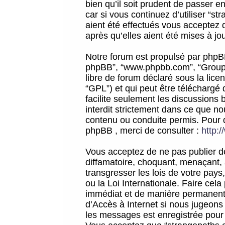
bien qu’il soit prudent de passer 
car si vous continuez d’utiliser “
aient été effectués vous acceptez 
après qu’elles aient été mises à jo
Notre forum est propulsé par phpBB (d
phpBB”, “www.phpbb.com”, “Groupe
libre de forum déclaré sous la licen
“GPL”) et qui peut être téléchargé
facilite seulement les discussions 
interdit strictement dans ce que 
contenu ou conduite permis. Pour 
phpBB , merci de consulter :
http:
Vous acceptez de ne pas publier de
diffamatoire, choquant, menaçant, 
transgresser les lois de votre pay
ou la Loi Internationale. Faire ce
immédiat et de manière permanente
d’Accès à Internet si nous jugeons
les messages est enregistrée pour 