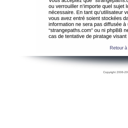
Vous acceptez que “strangepaths.co
ou verrouiller n’importe quel sujet
nécessaire. En tant qu’utilisateur 
vous avez entré soient stockées d
information ne sera pas diffusée à 
“strangepaths.com” ou ni phpBB n
cas de tentative de piratage visan
Retour à
Copyright 2006-200