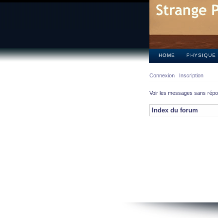
HOME
PHYSIQUE
Connexion
Inscription
Voir les messages sans rép
Index du forum