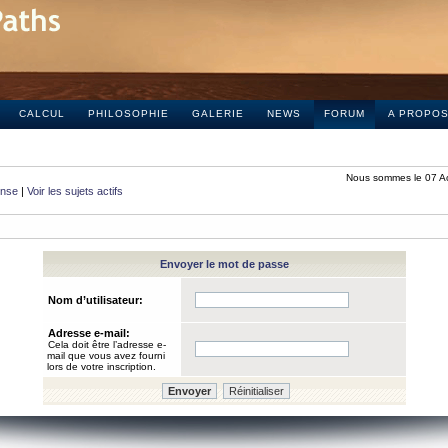
CALCUL
PHILOSOPHIE
GALERIE
NEWS
FORUM
A PROPO
Nous sommes le 07 A
onse
|
Voir les sujets actifs
Envoyer le mot de passe
Nom d’utilisateur:
Adresse e-mail:
Cela doit être l’adresse e-
mail que vous avez fourni
lors de votre inscription.