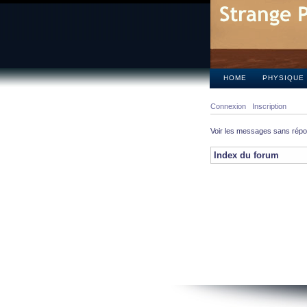
HOME
PHYSIQUE
Connexion
Inscription
Voir les messages sans rép
Index du forum