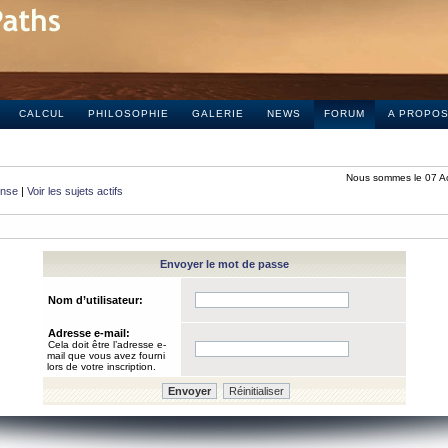
CALCUL
PHILOSOPHIE
GALERIE
NEWS
FORUM
A PROPO
Nous sommes le 07 A
onse
|
Voir les sujets actifs
Envoyer le mot de passe
Nom d’utilisateur:
Adresse e-mail:
Cela doit être l’adresse e-
mail que vous avez fourni
lors de votre inscription.