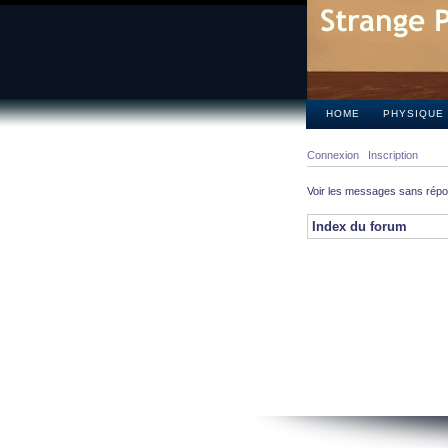
HOME
PHYSIQUE
Connexion
Inscription
Voir les messages sans rép
Index du forum