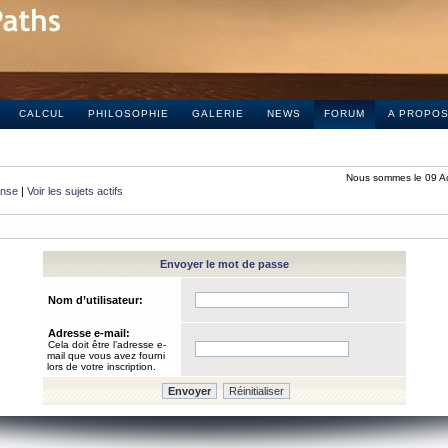
CALCUL
PHILOSOPHIE
GALERIE
NEWS
FORUM
A PROPO
Nous sommes le 09 A
onse
|
Voir les sujets actifs
Envoyer le mot de passe
Nom d’utilisateur:
Adresse e-mail:
Cela doit être l’adresse e-
mail que vous avez fourni
lors de votre inscription.