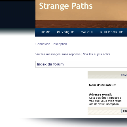
HOME
PHYSIQUE
CALCUL
PHILOSOPHIE
Connexion
Inscription
Voir les messages sans réponse
|
Voir les sujets actifs
Index du forum
Envo
Nom d’utilisateur:
Adresse e-mail:
Cela doit être l’adresse e-
mail que vous avez fourni
lors de votre inscription.