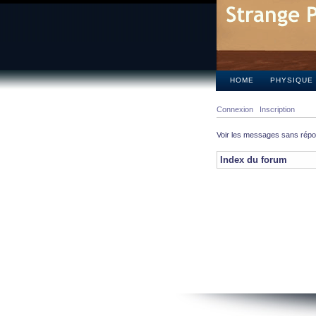
HOME
PHYSIQUE
Connexion
Inscription
Voir les messages sans rép
Index du forum