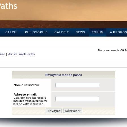
CALCUL
PHILOSOPHIE
GALERIE
NEWS
FORUM
A PROPO
Nous sommes le 06 A
onse
|
Voir les sujets actifs
Envoyer le mot de passe
Nom d’utilisateur:
Adresse e-mail:
Cela doit être l’adresse e-
mail que vous avez fourni
lors de votre inscription.