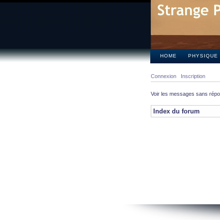
HOME
PHYSIQUE
Connexion
Inscription
Voir les messages sans rép
Index du forum