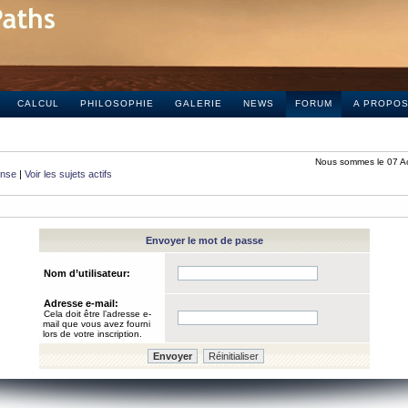
CALCUL
PHILOSOPHIE
GALERIE
NEWS
FORUM
A PROPO
Nous sommes le 07 A
onse
|
Voir les sujets actifs
Envoyer le mot de passe
Nom d’utilisateur:
Adresse e-mail:
Cela doit être l’adresse e-
mail que vous avez fourni
lors de votre inscription.