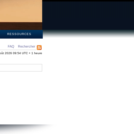
S
RESSOURCES
FAQ
Rechercher
oût 2026 09:54 UTC + 1 heure