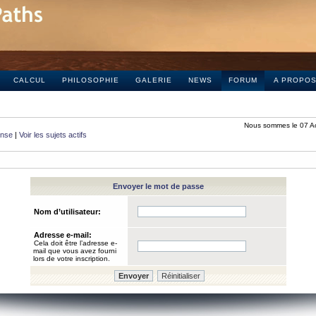
CALCUL
PHILOSOPHIE
GALERIE
NEWS
FORUM
A PROPO
Nous sommes le 07 A
onse
|
Voir les sujets actifs
Envoyer le mot de passe
Nom d’utilisateur:
Adresse e-mail:
Cela doit être l’adresse e-
mail que vous avez fourni
lors de votre inscription.