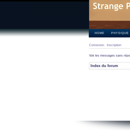
HOME
PHYSIQUE
Connexion
Inscription
Voir les messages sans rép
Index du forum