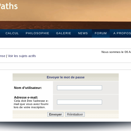
CALCUL
PHILOSOPHIE
GALERIE
NEWS
FORUM
A PROPO
Nous sommes le 06 A
onse
|
Voir les sujets actifs
Envoyer le mot de passe
Nom d’utilisateur:
Adresse e-mail:
Cela doit être l’adresse e-
mail que vous avez fourni
lors de votre inscription.