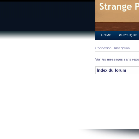
HOME
PHYSIQUE
Connexion
Inscription
Voir les messages sans rép
Index du forum