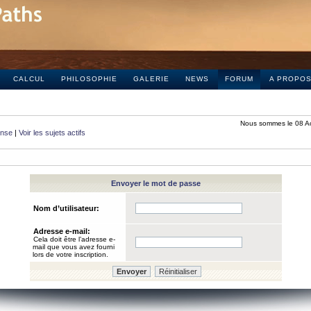
CALCUL
PHILOSOPHIE
GALERIE
NEWS
FORUM
A PROPO
Nous sommes le 08 A
onse
|
Voir les sujets actifs
Envoyer le mot de passe
Nom d’utilisateur:
Adresse e-mail:
Cela doit être l’adresse e-
mail que vous avez fourni
lors de votre inscription.