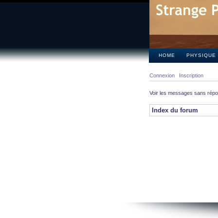
HOME
PHYSIQUE
Connexion
Inscription
Voir les messages sans rép
Index du forum