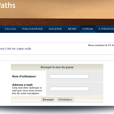
CALCUL
PHILOSOPHIE
GALERIE
NEWS
FORUM
A PROPO
Nous sommes le 07 A
onse
|
Voir les sujets actifs
Envoyer le mot de passe
Nom d’utilisateur:
Adresse e-mail:
Cela doit être l’adresse e-
mail que vous avez fourni
lors de votre inscription.