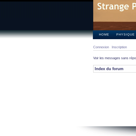
HOME
PHYSIQUE
Connexion
Inscription
Voir les messages sans rép
Index du forum