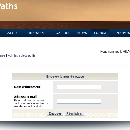
CALCUL
PHILOSOPHIE
GALERIE
NEWS
FORUM
A PROPO
Nous sommes le 08 A
onse
|
Voir les sujets actifs
Envoyer le mot de passe
Nom d’utilisateur:
Adresse e-mail:
Cela doit être l’adresse e-
mail que vous avez fourni
lors de votre inscription.