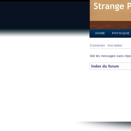
HOME
PHYSIQUE
Connexion
Inscription
Voir les messages sans rép
Index du forum