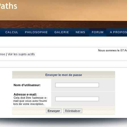
CALCUL
PHILOSOPHIE
GALERIE
NEWS
FORUM
A PROPO
Nous sommes le 07 A
onse
|
Voir les sujets actifs
Envoyer le mot de passe
Nom d’utilisateur:
Adresse e-mail:
Cela doit être l’adresse e-
mail que vous avez fourni
lors de votre inscription.