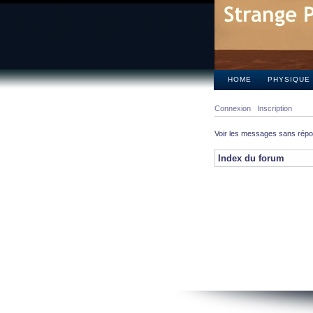
HOME
PHYSIQUE
Connexion
Inscription
Voir les messages sans rép
Index du forum