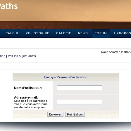
CALCUL
PHILOSOPHIE
GALERIE
NEWS
FORUM
A PROPO
Nous sommes le 08 A
onse
|
Voir les sujets actifs
Envoyer l’e-mail d’activation
Nom d’utilisateur:
Adresse e-mail:
Cela doit être l’adresse e-
mail que vous avez fourni
lors de votre inscription.