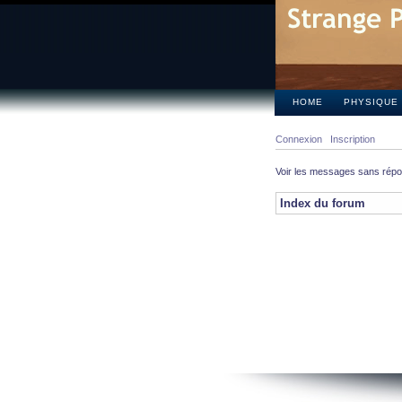
HOME
PHYSIQUE
Connexion
Inscription
Voir les messages sans rép
Index du forum