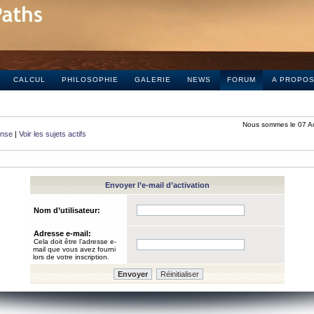
CALCUL
PHILOSOPHIE
GALERIE
NEWS
FORUM
A PROPO
Nous sommes le 07 A
onse
|
Voir les sujets actifs
Envoyer l’e-mail d’activation
Nom d’utilisateur:
Adresse e-mail:
Cela doit être l’adresse e-
mail que vous avez fourni
lors de votre inscription.