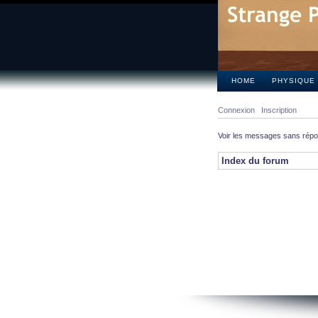
HOME
PHYSIQUE
Connexion
Inscription
Voir les messages sans rép
Index du forum