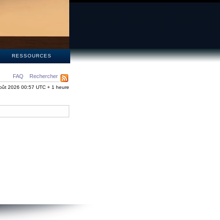
S
RESSOURCES
FAQ
Rechercher
oût 2026 00:57 UTC + 1 heure