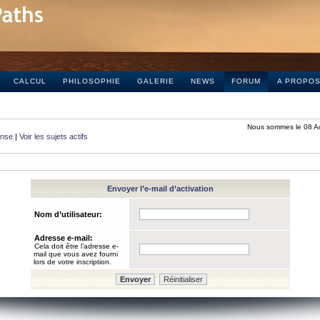
CALCUL
PHILOSOPHIE
GALERIE
NEWS
FORUM
A PROPO
Nous sommes le 08 A
onse
|
Voir les sujets actifs
Envoyer l’e-mail d’activation
Nom d’utilisateur:
Adresse e-mail:
Cela doit être l’adresse e-
mail que vous avez fourni
lors de votre inscription.