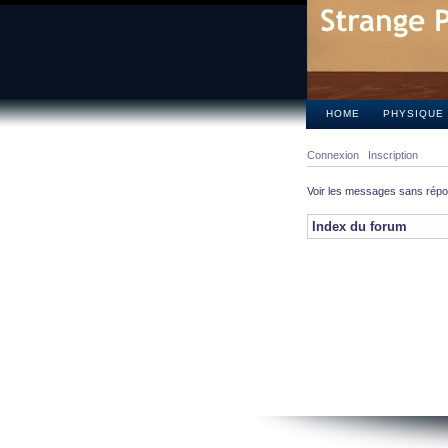
HOME
PHYSIQUE
Connexion
Inscription
Voir les messages sans rép
Index du forum