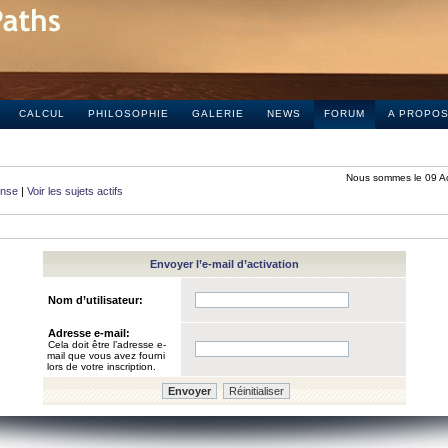
CALCUL
PHILOSOPHIE
GALERIE
NEWS
FORUM
A PROPO
Nous sommes le 09 A
onse
|
Voir les sujets actifs
Envoyer l’e-mail d’activation
Nom d’utilisateur:
Adresse e-mail:
Cela doit être l’adresse e-
mail que vous avez fourni
lors de votre inscription.