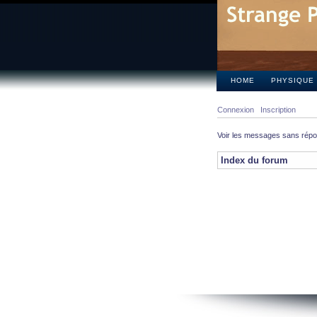
HOME
PHYSIQUE
Connexion
Inscription
Voir les messages sans rép
Index du forum