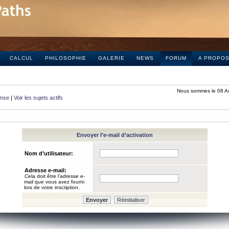
CALCUL
PHILOSOPHIE
GALERIE
NEWS
FORUM
A PROPO
Nous sommes le 08 A
onse
|
Voir les sujets actifs
Envoyer l’e-mail d’activation
Nom d’utilisateur:
Adresse e-mail:
Cela doit être l’adresse e-
mail que vous avez fourni
lors de votre inscription.