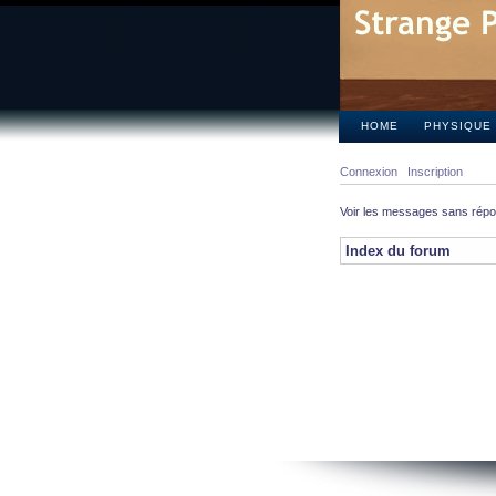
HOME
PHYSIQUE
Connexion
Inscription
Voir les messages sans rép
Index du forum