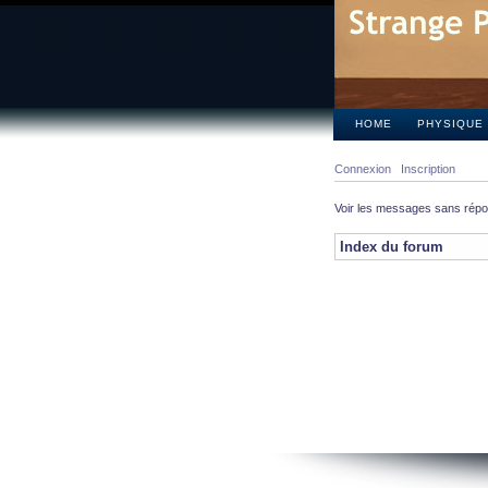
HOME
PHYSIQUE
Connexion
Inscription
Voir les messages sans rép
Index du forum