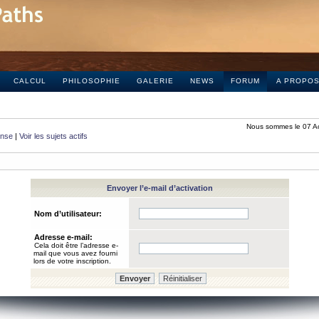
CALCUL
PHILOSOPHIE
GALERIE
NEWS
FORUM
A PROPO
Nous sommes le 07 A
onse
|
Voir les sujets actifs
Envoyer l’e-mail d’activation
Nom d’utilisateur:
Adresse e-mail:
Cela doit être l’adresse e-
mail que vous avez fourni
lors de votre inscription.