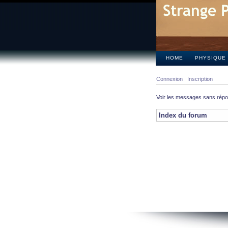
HOME
PHYSIQUE
Connexion
Inscription
Voir les messages sans rép
Index du forum