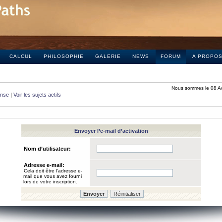
CALCUL
PHILOSOPHIE
GALERIE
NEWS
FORUM
A PROPO
Nous sommes le 08 A
onse
|
Voir les sujets actifs
Envoyer l’e-mail d’activation
Nom d’utilisateur:
Adresse e-mail:
Cela doit être l’adresse e-
mail que vous avez fourni
lors de votre inscription.