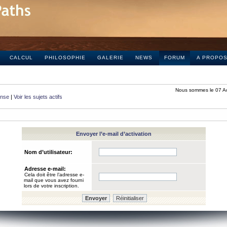
CALCUL
PHILOSOPHIE
GALERIE
NEWS
FORUM
A PROPO
Nous sommes le 07 A
onse
|
Voir les sujets actifs
Envoyer l’e-mail d’activation
Nom d’utilisateur:
Adresse e-mail:
Cela doit être l’adresse e-
mail que vous avez fourni
lors de votre inscription.