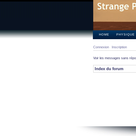
HOME
PHYSIQUE
Connexion
Inscription
Voir les messages sans rép
Index du forum