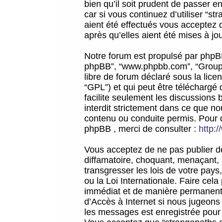
bien qu’il soit prudent de passer 
car si vous continuez d’utiliser “
aient été effectués vous acceptez 
après qu’elles aient été mises à jo
Notre forum est propulsé par phpBB (d
phpBB”, “www.phpbb.com”, “Groupe
libre de forum déclaré sous la licen
“GPL”) et qui peut être téléchargé
facilite seulement les discussions 
interdit strictement dans ce que 
contenu ou conduite permis. Pour 
phpBB , merci de consulter :
http:
Vous acceptez de ne pas publier de
diffamatoire, choquant, menaçant, 
transgresser les lois de votre pay
ou la Loi Internationale. Faire ce
immédiat et de manière permanente
d’Accès à Internet si nous jugeons
les messages est enregistrée pour 