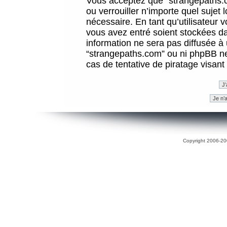
Vous acceptez que “strangepaths.co
ou verrouiller n’importe quel sujet
nécessaire. En tant qu’utilisateur 
vous avez entré soient stockées d
information ne sera pas diffusée à 
“strangepaths.com” ou ni phpBB n
cas de tentative de piratage visan
Copyright 2006-200