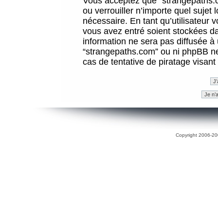
Vous acceptez que “strangepaths.co
ou verrouiller n’importe quel sujet
nécessaire. En tant qu’utilisateur 
vous avez entré soient stockées d
information ne sera pas diffusée à 
“strangepaths.com” ou ni phpBB n
cas de tentative de piratage visan
Copyright 2006-200