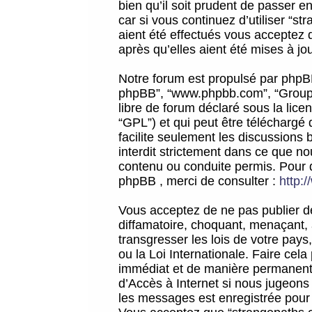
bien qu’il soit prudent de passer 
car si vous continuez d’utiliser “
aient été effectués vous acceptez 
après qu’elles aient été mises à jo
Notre forum est propulsé par phpBB (d
phpBB”, “www.phpbb.com”, “Groupe
libre de forum déclaré sous la licen
“GPL”) et qui peut être téléchargé
facilite seulement les discussions 
interdit strictement dans ce que 
contenu ou conduite permis. Pour 
phpBB , merci de consulter :
http:
Vous acceptez de ne pas publier de
diffamatoire, choquant, menaçant, 
transgresser les lois de votre pay
ou la Loi Internationale. Faire ce
immédiat et de manière permanente
d’Accès à Internet si nous jugeons
les messages est enregistrée pour 