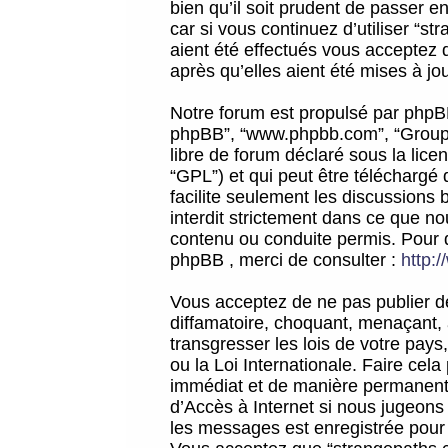
bien qu’il soit prudent de passer 
car si vous continuez d’utiliser “
aient été effectués vous acceptez 
après qu’elles aient été mises à jo
Notre forum est propulsé par phpBB (d
phpBB”, “www.phpbb.com”, “Groupe
libre de forum déclaré sous la licen
“GPL”) et qui peut être téléchargé
facilite seulement les discussions 
interdit strictement dans ce que 
contenu ou conduite permis. Pour 
phpBB , merci de consulter :
http:
Vous acceptez de ne pas publier de
diffamatoire, choquant, menaçant, 
transgresser les lois de votre pay
ou la Loi Internationale. Faire ce
immédiat et de manière permanente
d’Accès à Internet si nous jugeons
les messages est enregistrée pour 