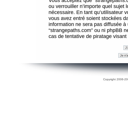
Vous acceptez que “strangepaths.co
ou verrouiller n’importe quel sujet
nécessaire. En tant qu’utilisateur 
vous avez entré soient stockées d
information ne sera pas diffusée à 
“strangepaths.com” ou ni phpBB n
cas de tentative de piratage visan
Copyright 2006-200