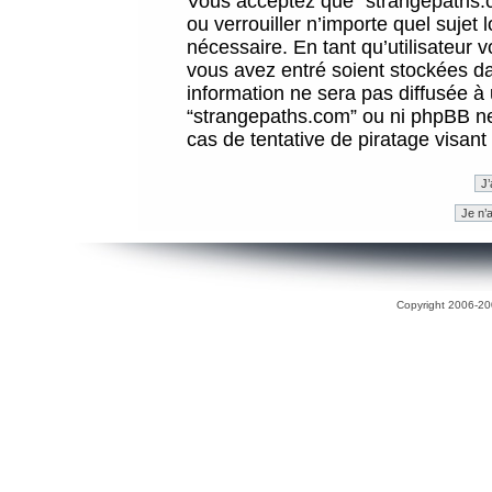
Vous acceptez que “strangepaths.co
ou verrouiller n’importe quel sujet
nécessaire. En tant qu’utilisateur 
vous avez entré soient stockées d
information ne sera pas diffusée à 
“strangepaths.com” ou ni phpBB n
cas de tentative de piratage visan
Copyright 2006-200