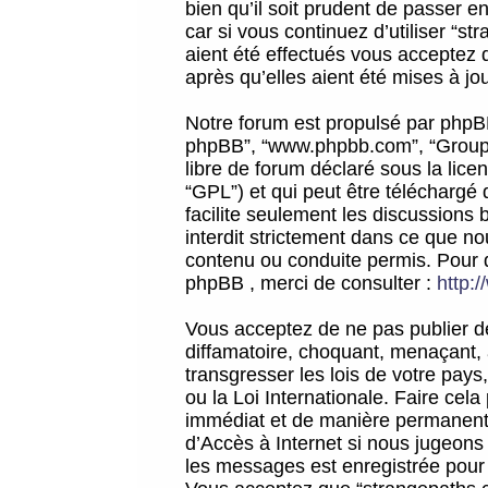
bien qu’il soit prudent de passer 
car si vous continuez d’utiliser “
aient été effectués vous acceptez 
après qu’elles aient été mises à jo
Notre forum est propulsé par phpBB (d
phpBB”, “www.phpbb.com”, “Groupe
libre de forum déclaré sous la licen
“GPL”) et qui peut être téléchargé
facilite seulement les discussions 
interdit strictement dans ce que 
contenu ou conduite permis. Pour 
phpBB , merci de consulter :
http:
Vous acceptez de ne pas publier de
diffamatoire, choquant, menaçant, 
transgresser les lois de votre pay
ou la Loi Internationale. Faire ce
immédiat et de manière permanente
d’Accès à Internet si nous jugeons
les messages est enregistrée pour 