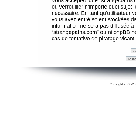
Vous acceptez que “strangepaths.co
ou verrouiller n’importe quel sujet
nécessaire. En tant qu’utilisateur 
vous avez entré soient stockées d
information ne sera pas diffusée à 
“strangepaths.com” ou ni phpBB n
cas de tentative de piratage visan
Copyright 2006-200