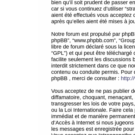
bien qu’il soit prudent de passer 
car si vous continuez d’utiliser “
aient été effectués vous acceptez 
après qu’elles aient été mises à jo
Notre forum est propulsé par phpBB (d
phpBB”, “www.phpbb.com”, “Groupe
libre de forum déclaré sous la licen
“GPL”) et qui peut être téléchargé
facilite seulement les discussions 
interdit strictement dans ce que 
contenu ou conduite permis. Pour 
phpBB , merci de consulter :
http:
Vous acceptez de ne pas publier de
diffamatoire, choquant, menaçant, 
transgresser les lois de votre pay
ou la Loi Internationale. Faire ce
immédiat et de manière permanente
d’Accès à Internet si nous jugeons
les messages est enregistrée pour 