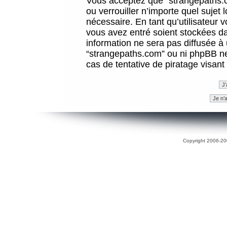
Vous acceptez que “strangepaths.co
ou verrouiller n’importe quel sujet
nécessaire. En tant qu’utilisateur 
vous avez entré soient stockées d
information ne sera pas diffusée à 
“strangepaths.com” ou ni phpBB n
cas de tentative de piratage visan
Copyright 2006-200