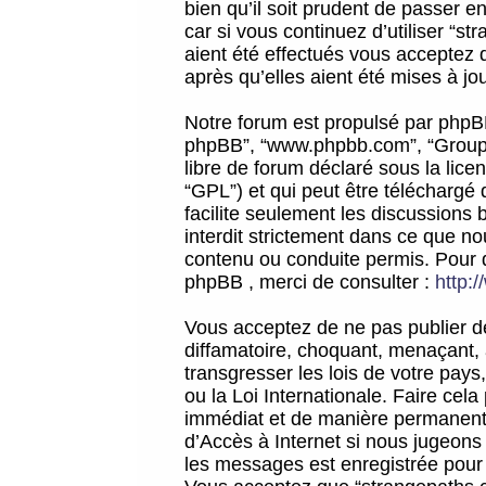
bien qu’il soit prudent de passer 
car si vous continuez d’utiliser “
aient été effectués vous acceptez 
après qu’elles aient été mises à jo
Notre forum est propulsé par phpBB (d
phpBB”, “www.phpbb.com”, “Groupe
libre de forum déclaré sous la licen
“GPL”) et qui peut être téléchargé
facilite seulement les discussions 
interdit strictement dans ce que 
contenu ou conduite permis. Pour 
phpBB , merci de consulter :
http:
Vous acceptez de ne pas publier de
diffamatoire, choquant, menaçant, 
transgresser les lois de votre pay
ou la Loi Internationale. Faire ce
immédiat et de manière permanente
d’Accès à Internet si nous jugeons
les messages est enregistrée pour 