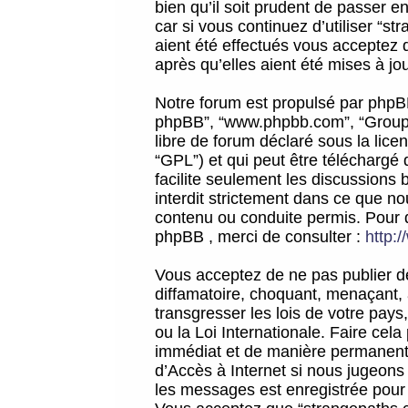
bien qu’il soit prudent de passer 
car si vous continuez d’utiliser “
aient été effectués vous acceptez 
après qu’elles aient été mises à jo
Notre forum est propulsé par phpBB (d
phpBB”, “www.phpbb.com”, “Groupe
libre de forum déclaré sous la licen
“GPL”) et qui peut être téléchargé
facilite seulement les discussions 
interdit strictement dans ce que 
contenu ou conduite permis. Pour 
phpBB , merci de consulter :
http:
Vous acceptez de ne pas publier de
diffamatoire, choquant, menaçant, 
transgresser les lois de votre pay
ou la Loi Internationale. Faire ce
immédiat et de manière permanente
d’Accès à Internet si nous jugeons
les messages est enregistrée pour 