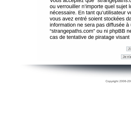
Vous acceptez que “strangepaths.co
ou verrouiller n’importe quel sujet
nécessaire. En tant qu’utilisateur 
vous avez entré soient stockées d
information ne sera pas diffusée à 
“strangepaths.com” ou ni phpBB n
cas de tentative de piratage visan
Copyright 2006-200