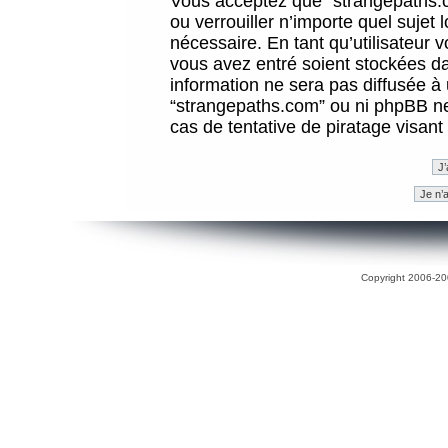
Vous acceptez que “strangepaths.co
ou verrouiller n’importe quel sujet
nécessaire. En tant qu’utilisateur 
vous avez entré soient stockées d
information ne sera pas diffusée à 
“strangepaths.com” ou ni phpBB n
cas de tentative de piratage visan
Copyright 2006-200