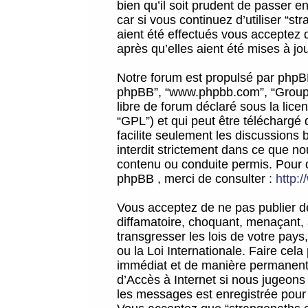
bien qu’il soit prudent de passer 
car si vous continuez d’utiliser “
aient été effectués vous acceptez 
après qu’elles aient été mises à jo
Notre forum est propulsé par phpBB (d
phpBB”, “www.phpbb.com”, “Groupe
libre de forum déclaré sous la licen
“GPL”) et qui peut être téléchargé
facilite seulement les discussions 
interdit strictement dans ce que 
contenu ou conduite permis. Pour 
phpBB , merci de consulter :
http:
Vous acceptez de ne pas publier de
diffamatoire, choquant, menaçant, 
transgresser les lois de votre pay
ou la Loi Internationale. Faire ce
immédiat et de manière permanente
d’Accès à Internet si nous jugeons
les messages est enregistrée pour 