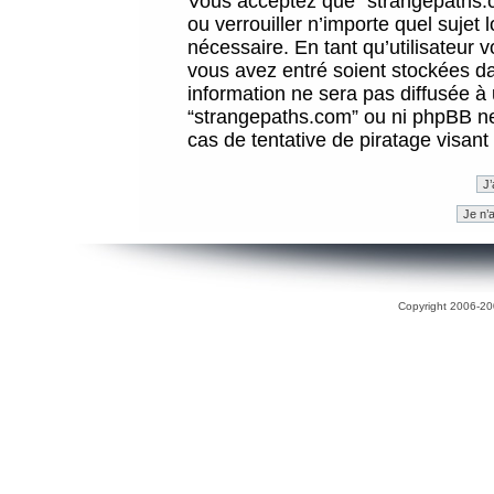
Vous acceptez que “strangepaths.co
ou verrouiller n’importe quel sujet
nécessaire. En tant qu’utilisateur 
vous avez entré soient stockées d
information ne sera pas diffusée à 
“strangepaths.com” ou ni phpBB n
cas de tentative de piratage visan
Copyright 2006-200