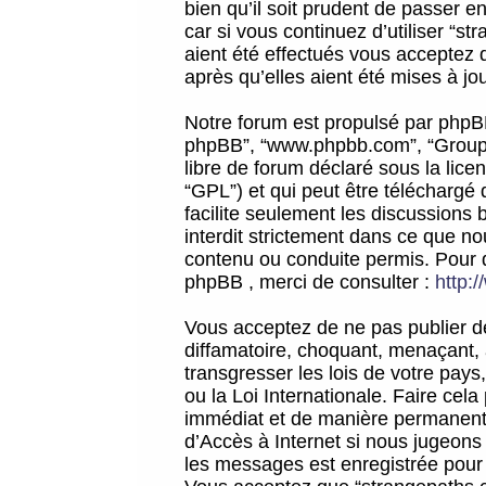
bien qu’il soit prudent de passer 
car si vous continuez d’utiliser “
aient été effectués vous acceptez 
après qu’elles aient été mises à jo
Notre forum est propulsé par phpBB (d
phpBB”, “www.phpbb.com”, “Groupe
libre de forum déclaré sous la licen
“GPL”) et qui peut être téléchargé
facilite seulement les discussions 
interdit strictement dans ce que 
contenu ou conduite permis. Pour 
phpBB , merci de consulter :
http:
Vous acceptez de ne pas publier de
diffamatoire, choquant, menaçant, 
transgresser les lois de votre pay
ou la Loi Internationale. Faire ce
immédiat et de manière permanente
d’Accès à Internet si nous jugeons
les messages est enregistrée pour 