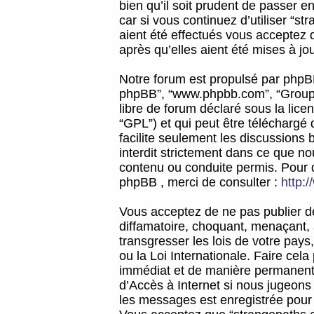
bien qu’il soit prudent de passer 
car si vous continuez d’utiliser “
aient été effectués vous acceptez 
après qu’elles aient été mises à jo
Notre forum est propulsé par phpBB (d
phpBB”, “www.phpbb.com”, “Groupe
libre de forum déclaré sous la licen
“GPL”) et qui peut être téléchargé
facilite seulement les discussions 
interdit strictement dans ce que 
contenu ou conduite permis. Pour 
phpBB , merci de consulter :
http:
Vous acceptez de ne pas publier de
diffamatoire, choquant, menaçant, 
transgresser les lois de votre pay
ou la Loi Internationale. Faire ce
immédiat et de manière permanente
d’Accès à Internet si nous jugeons
les messages est enregistrée pour 