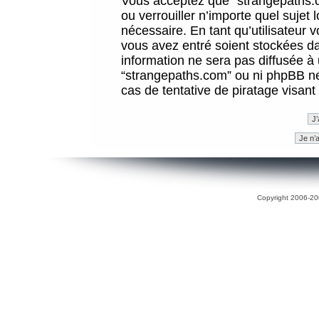
Vous acceptez que “strangepaths.co
ou verrouiller n’importe quel sujet
nécessaire. En tant qu’utilisateur 
vous avez entré soient stockées d
information ne sera pas diffusée à 
“strangepaths.com” ou ni phpBB n
cas de tentative de piratage visan
Copyright 2006-200