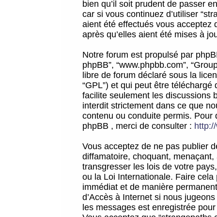
bien qu’il soit prudent de passer 
car si vous continuez d’utiliser “
aient été effectués vous acceptez 
après qu’elles aient été mises à jo
Notre forum est propulsé par phpBB (d
phpBB”, “www.phpbb.com”, “Groupe
libre de forum déclaré sous la licen
“GPL”) et qui peut être téléchargé
facilite seulement les discussions 
interdit strictement dans ce que 
contenu ou conduite permis. Pour 
phpBB , merci de consulter :
http:
Vous acceptez de ne pas publier de
diffamatoire, choquant, menaçant, 
transgresser les lois de votre pay
ou la Loi Internationale. Faire ce
immédiat et de manière permanente
d’Accès à Internet si nous jugeons
les messages est enregistrée pour 