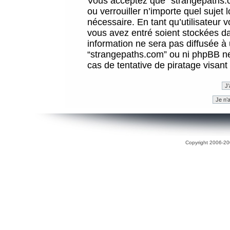
Vous acceptez que “strangepaths.co
ou verrouiller n’importe quel sujet
nécessaire. En tant qu’utilisateur 
vous avez entré soient stockées d
information ne sera pas diffusée à 
“strangepaths.com” ou ni phpBB n
cas de tentative de piratage visan
Copyright 2006-200