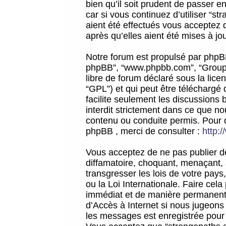
bien qu’il soit prudent de passer 
car si vous continuez d’utiliser “
aient été effectués vous acceptez 
après qu’elles aient été mises à jo
Notre forum est propulsé par phpBB (d
phpBB”, “www.phpbb.com”, “Groupe
libre de forum déclaré sous la licen
“GPL”) et qui peut être téléchargé
facilite seulement les discussions 
interdit strictement dans ce que 
contenu ou conduite permis. Pour 
phpBB , merci de consulter :
http:
Vous acceptez de ne pas publier de
diffamatoire, choquant, menaçant, 
transgresser les lois de votre pay
ou la Loi Internationale. Faire ce
immédiat et de manière permanente
d’Accès à Internet si nous jugeons
les messages est enregistrée pour 