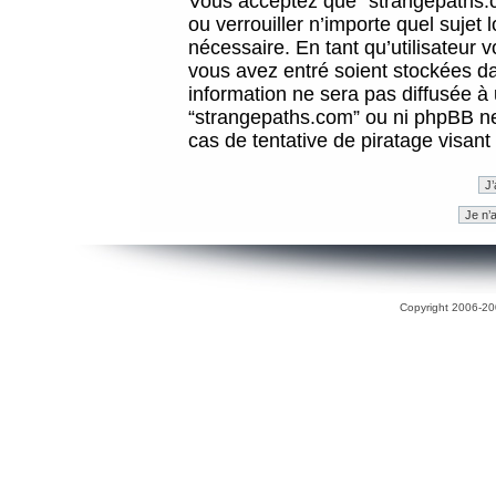
Vous acceptez que “strangepaths.co
ou verrouiller n’importe quel sujet
nécessaire. En tant qu’utilisateur 
vous avez entré soient stockées d
information ne sera pas diffusée à 
“strangepaths.com” ou ni phpBB n
cas de tentative de piratage visan
Copyright 2006-200