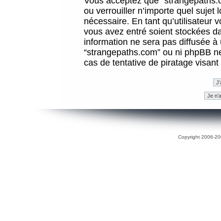
Vous acceptez que “strangepaths.co
ou verrouiller n’importe quel sujet
nécessaire. En tant qu’utilisateur 
vous avez entré soient stockées d
information ne sera pas diffusée à 
“strangepaths.com” ou ni phpBB n
cas de tentative de piratage visan
Copyright 2006-200