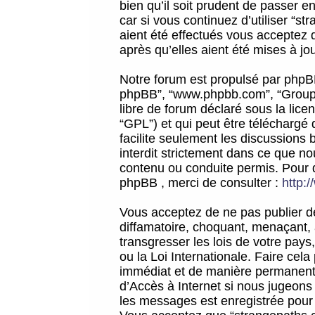
bien qu’il soit prudent de passer 
car si vous continuez d’utiliser “
aient été effectués vous acceptez 
après qu’elles aient été mises à jo
Notre forum est propulsé par phpBB (d
phpBB”, “www.phpbb.com”, “Groupe
libre de forum déclaré sous la licen
“GPL”) et qui peut être téléchargé
facilite seulement les discussions 
interdit strictement dans ce que 
contenu ou conduite permis. Pour 
phpBB , merci de consulter :
http:
Vous acceptez de ne pas publier de
diffamatoire, choquant, menaçant, 
transgresser les lois de votre pay
ou la Loi Internationale. Faire ce
immédiat et de manière permanente
d’Accès à Internet si nous jugeons
les messages est enregistrée pour 